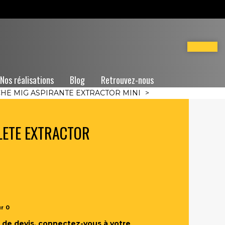
Nos réalisations
Blog
Retrouvez-nous
HE MIG ASPIRANTE EXTRACTOR MINI
>
LETE EXTRACTOR
ur
0
de devis, connectez-vous à votre