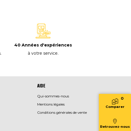
40 Années d'expériences
à votre service
.
s
.
AIDE
Qui-sommes-nous
0
Mentions légales
Comparer
Conditions générales de vente
Retrouvez-nous