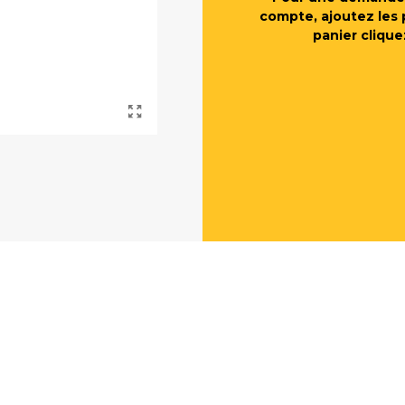
compte, ajoutez les 
panier clique
E