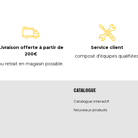
Livraison offerte à partir de
Service client
200€
composé d'équipes qualifiée
ou retrait en magasin possible
.
CATALOGUE
Catalogue interactif
Nouveaux produits