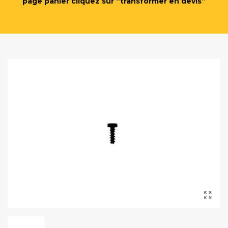
page panier cliquez sur “transformer en devis”