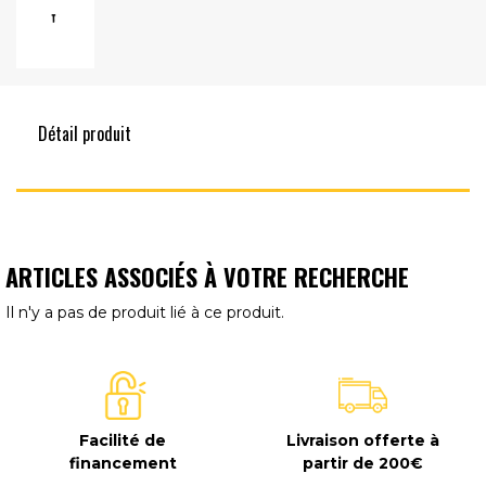
Détail produit
ARTICLES ASSOCIÉS À VOTRE RECHERCHE
Il n'y a pas de produit lié à ce produit.
Facilité de
Livraison offerte à
financement
partir de 200€