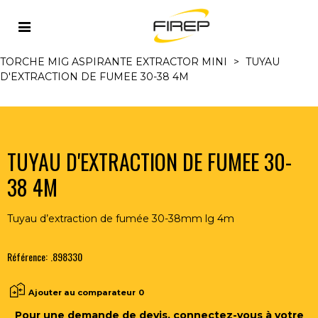
Accueil
>
MIG/MAG
>
TORCHES MIG/MAG ET
ACCESSOIRES
>
TORCHES MIG ASPIRANTES REFR. AIR
>
TORCHE MIG ASPIRANTE EXTRACTOR MINI
>
TUYAU
D'EXTRACTION DE FUMEE 30-38 4M
TUYAU D'EXTRACTION DE FUMEE 30-
38 4M
Tuyau d’extraction de fumée 30-38mm lg 4m
Référence:
.898330
Ajouter au comparateur
0
Pour une demande de devis, connectez-vous à votre