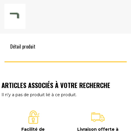
Détail produit
ARTICLES ASSOCIÉS À VOTRE RECHERCHE
Il n'y a pas de produit lié à ce produit.
Facilité de
Livraison offerte à