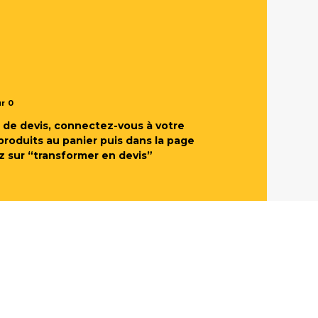
ur
0
de devis, connectez-vous à votre
produits au panier puis dans la page
z sur “transformer en devis”