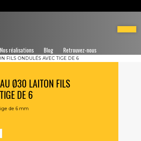
Nos réalisations
Blog
Retrouvez-nous
N FILS ONDULÉS AVEC TIGE DE 6
AU Ø30 LAITON FILS
TIGE DE 6
 tige de 6 mm