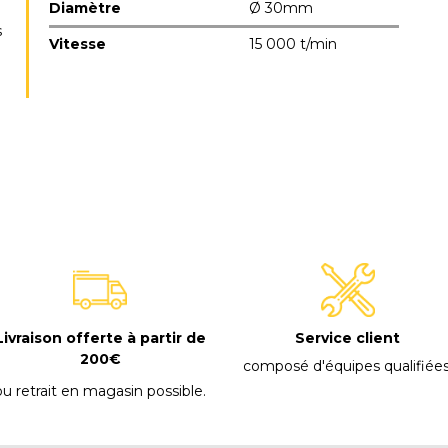
Diamètre
Ø 30mm
s
Vitesse
15 000 t/min
E
Livraison offerte à partir de
Service client
200€
composé d'équipes qualifiée
ou retrait en magasin possible
.