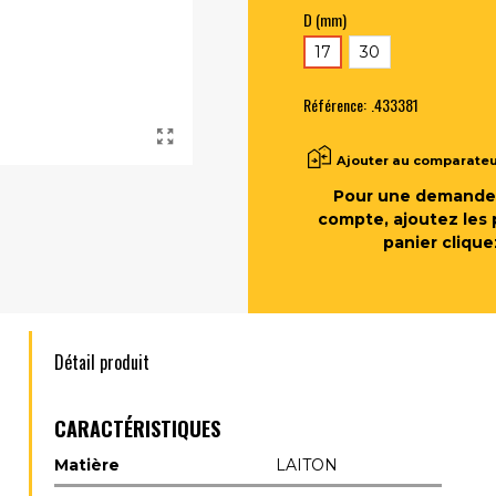
D (mm)
17
30
Référence:
.433381
Ajouter au comparate
Pour une demande 
compte, ajoutez les 
panier clique
Détail produit
CARACTÉRISTIQUES
Matière
LAITON