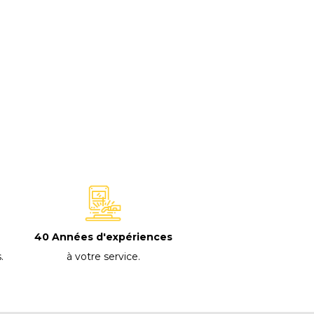
40 Années d'expériences
à votre service
.
s
.