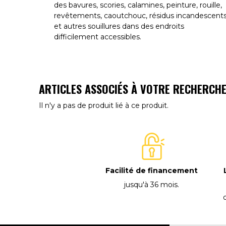
des bavures, scories, calamines, peinture, rouille,
revêtements, caoutchouc, résidus incandescent
et autres souillures dans des endroits
difficilement accessibles.
ARTICLES ASSOCIÉS À VOTRE RECHERCH
Il n'y a pas de produit lié à ce produit.
Facilité de financement
jusqu'à 36 mois
.