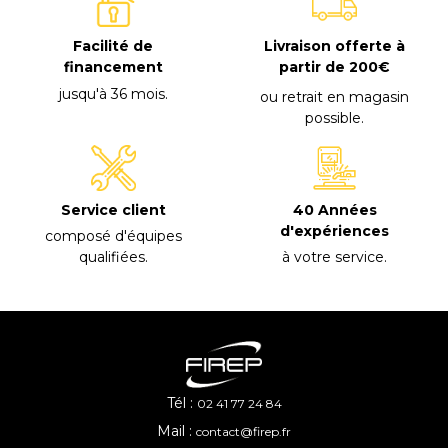
Facilité de
Livraison offerte à
financement
partir de 200€
jusqu'à 36 mois
.
ou retrait en magasin
possible
.
40 Années
Service client
d'expériences
composé d'équipes
à votre service
.
qualifiées
.
Tél :
02 41 77 24 84
Mail :
contact@firep.fr