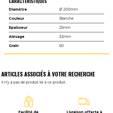
CARACTÉRISTIQUES
Diamètre
Ø 200mm
Couleur
Blanche
Epaisseur
25mm
Alésage
32mm
Grain
60
ARTICLES ASSOCIÉS À VOTRE RECHERCHE
Il n'y a pas de produit lié à ce produit.
Facilité de
Livraison offerte à