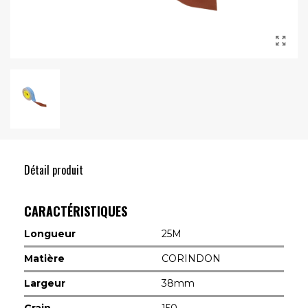
Détail produit
CARACTÉRISTIQUES
Longueur
25M
Matière
CORINDON
Largeur
38mm
Grain
150