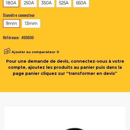
180A
250A
350A
525A
650A
Diamètre connecteur
9mm
13mm
Référence:
.400600
Ajouter au comparateur
0
Pour une demande de devis, connectez-vous à votre
compte, ajoutez les produits au panier puis dans la
page panier cliquez sur “transformer en devis”