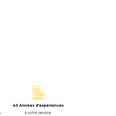
40 Années d'expériences
à votre service
.
s
.