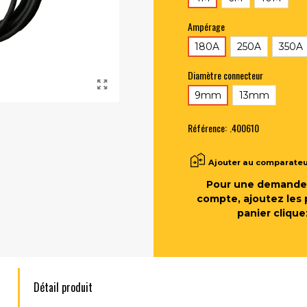
Ampérage
180A
250A
350A
Diamètre connecteur
9mm
13mm
Référence:
.400610
Ajouter au comparate
Pour une demande 
compte, ajoutez les 
panier clique
Détail produit