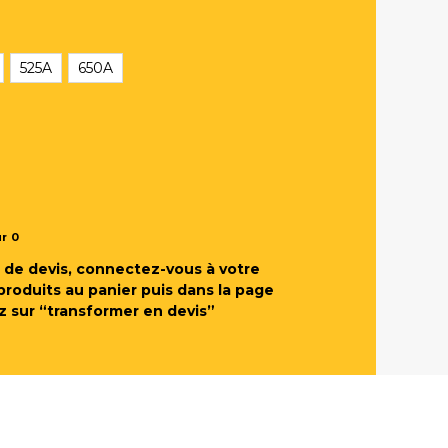
525A
650A
ur
0
de devis, connectez-vous à votre
produits au panier puis dans la page
z sur “transformer en devis”