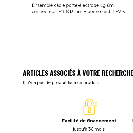
Ensemble câble porte-électrode Lg 6m
connecteur 1/4T Ø13mm + porte élect. LEV 6
ARTICLES ASSOCIÉS À VOTRE RECHERCH
Il n'y a pas de produit lié à ce produit.
Facilité de financement
jusqu'à 36 mois
.