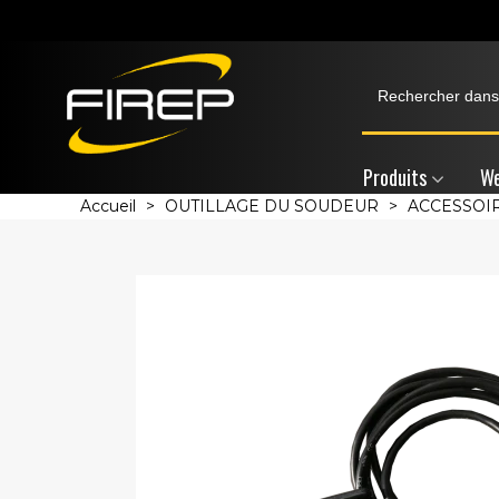
Produits
We
Accueil
>
OUTILLAGE DU SOUDEUR
>
ACCESSOI