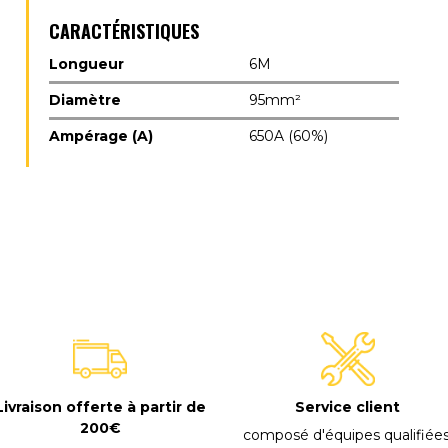
CARACTÉRISTIQUES
Longueur
6M
Diamètre
95mm²
Ampérage (A)
650A (60%)
E
Livraison offerte à partir de
Service client
200€
composé d'équipes qualifiée