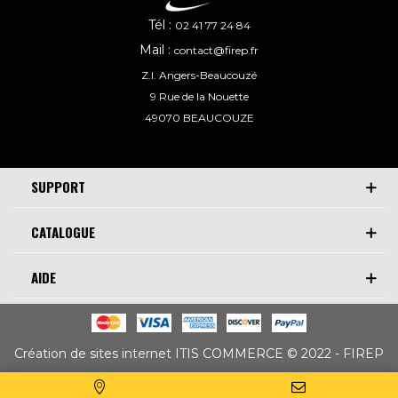
Tél :
02 41 77 24 84
Mail :
contact@firep.fr
Z.I. Angers-Beaucouzé
9 Rue de la Nouette
49070 BEAUCOUZE
SUPPORT
CATALOGUE
AIDE
Création de sites internet ITIS COMMERCE © 2022 - FIREP