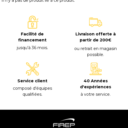
Il n'y a pas de produit lié à ce produit.
Facilité de
Livraison offerte à
financement
partir de 200€
jusqu'à 36 mois
.
ou retrait en magasin
possible
.
40 Années
Service client
d'expériences
composé d'équipes
à votre service
.
qualifiées
.