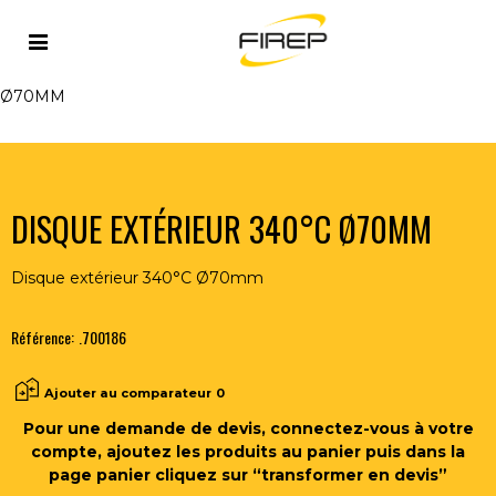
Accueil
>
OUTILLAGE DU SOUDEUR
>
INERTAGE
>
INERTAGE MODULAIRE
>
DISQUE EXTÉRIEUR 340°C
Ø70MM
DISQUE EXTÉRIEUR 340°C Ø70MM
Disque extérieur 340°C Ø70mm
Référence:
.700186
Ajouter au comparateur
0
Pour une demande de devis, connectez-vous à votre
compte, ajoutez les produits au panier puis dans la
page panier cliquez sur “transformer en devis”