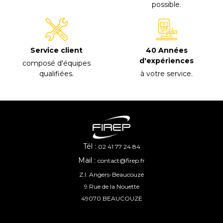
possible
.
40 Années
Service client
d'expériences
composé d'équipes
à votre service
.
qualifiées
.
Tél :
02 41 77 24 84
Mail :
contact@firep.fr
Z.I. Angers-Beaucouzé
9 Rue de la Nouette
49070 BEAUCOUZE