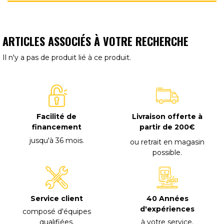
ARTICLES ASSOCIÉS À VOTRE RECHERCHE
Il n'y a pas de produit lié à ce produit.
Facilité de
Livraison offerte à
financement
partir de 200€
jusqu'à 36 mois
.
ou retrait en magasin
possible
.
40 Années
Service client
d'expériences
composé d'équipes
à votre service
.
qualifiées
.