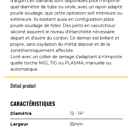
d’argon.Les traînards sont disponibles pour n’importe
quel diamètre de tube ou virole, avec un rayon adapté
pourle soudage, que cette opération soit intérieure ou
extérieure. Ils existent aussi en configuration plate
pourle soudage de tôles. Des joints en caoutchouc
siliconé assurent le niveau d’étanchéité nécessaire
depart et d’autre du cordon. Ce dernier est brillant et
propre, sans oxydation du métal déposé et de la
zonethermiquement affectée.
Livré avec un collier de serrage s’adaptant à n’importe
quelle torche MIG, TIG ou PLASMA, manuelle ou
automatique.
Détail produit
CARACTÉRISTIQUES
Diamètre
12 - 14”
Largeur
55mm