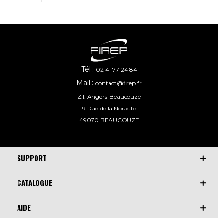
Tél :
02 41 77 24 84
Mail :
contact@firep.fr
Z.I. Angers-Beaucouzé
9 Rue de la Nouette
49070 BEAUCOUZE
SUPPORT
CATALOGUE
AIDE