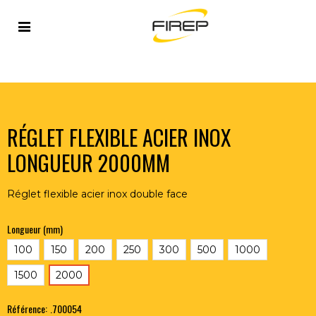
Accueil
>
OUTILLAGE DU SOUDEUR
>
OUTILLAGE
>
RÉGLET FLEXIBLE ACIER INOX LONGUEUR 2000MM
RÉGLET FLEXIBLE ACIER INOX
LONGUEUR 2000MM
Réglet flexible acier inox double face
Longueur (mm)
100
150
200
250
300
500
1000
1500
2000
Référence:
.700054