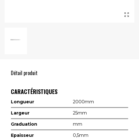
Détail produit
CARACTÉRISTIQUES
Longueur
2000mm
Largeur
25mm
Graduation
mm
Epaisseur
0,5mm