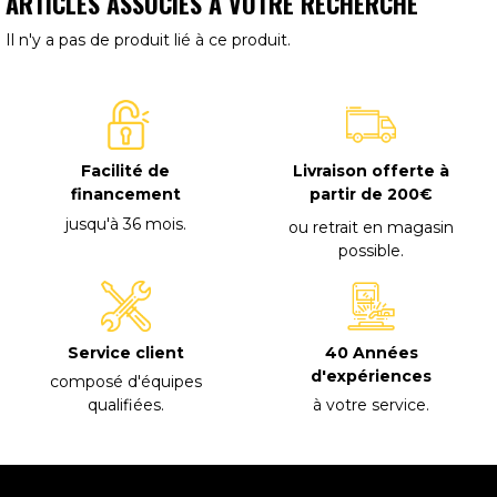
ARTICLES ASSOCIÉS À VOTRE RECHERCHE
Il n'y a pas de produit lié à ce produit.
Facilité de
Livraison offerte à
financement
partir de 200€
jusqu'à 36 mois
.
ou retrait en magasin
possible
.
40 Années
Service client
d'expériences
composé d'équipes
à votre service
.
qualifiées
.