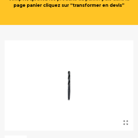
page panier cliquez sur “transformer en devis”