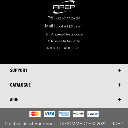
Tél :
02 41 77 24 84
Mail :
contact@firep.fr
Z.I. Angers-Beaucouzé
9 Rue de la Nouette
49070 BEAUCOUZE
SUPPORT
CATALOGUE
AIDE
Création de sites internet ITIS COMMERCE © 2022 - FIREP