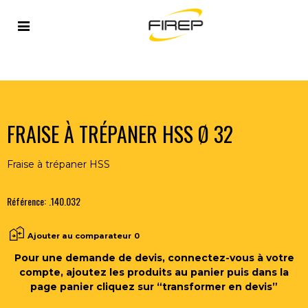
Accueil
>
OUTILLAGE DU SOUDEUR
>
OUTILS COUPANTS
>
FRAISES
>
FRAISE À TRÉPANER HSS Ø 32
FRAISE À TRÉPANER HSS Ø 32
Fraise à trépaner HSS
Référence:
.140.032
Ajouter au comparateur
0
Pour une demande de devis, connectez-vous à votre
compte, ajoutez les produits au panier puis dans la
page panier cliquez sur “transformer en devis”