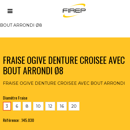
Accueil
>
OUTILLAGE DU SOUDEUR
>
OUTILS COUPANTS
>
FRAISES
>
FRAISE OGIVE DENTURE CROISEE AVEC
BOUT ARRONDI Ø8
FRAISE OGIVE DENTURE CROISEE AVEC
BOUT ARRONDI Ø8
FRAISE OGIVE DENTURE CROISEE AVEC BOUT ARRONDI
Diamètre Fraise
3
6
8
10
12
16
20
Référence:
.145.030