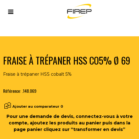
Accueil
>
OUTILLAGE DU SOUDEUR
>
OUTILS COUPANTS
>
FRAISES
>
FRAISE À TRÉPANER HSS CO5% Ø 69
FRAISE À TRÉPANER HSS CO5% Ø 69
Fraise à trépaner HSS cobalt 5%
Référence:
.148.069
Ajouter au comparateur
0
Pour une demande de devis, connectez-vous à votre
compte, ajoutez les produits au panier puis dans la
page panier cliquez sur “transformer en devis”