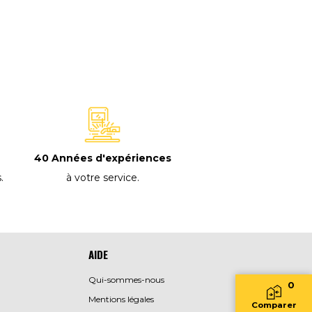
40 Années d'expériences
à votre service
.
s
.
AIDE
Qui-sommes-nous
0
Mentions légales
Comparer