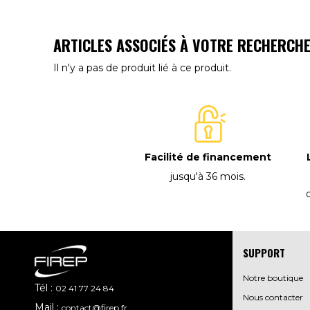
ARTICLES ASSOCIÉS À VOTRE RECHERCH
Il n'y a pas de produit lié à ce produit.
Facilité de financement
jusqu'à 36 mois
.
SUPPORT
Notre boutique
Tél :
02 41 77 24 84
Nous contacter
Mail :
contact@firep.fr