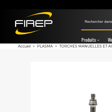
Produits
We
Accueil
>
PLASMA
>
TORCHES MANUELLES ET A