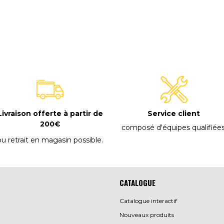
E
Livraison offerte à partir de
Service client
200€
composé d'équipes qualifiée
ou retrait en magasin possible
.
CATALOGUE
Catalogue interactif
Nouveaux produits