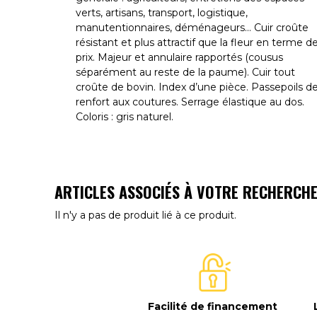
verts, artisans, transport, logistique,
manutentionnaires, déménageurs... Cuir croûte
résistant et plus attractif que la fleur en terme d
prix. Majeur et annulaire rapportés (cousus
séparément au reste de la paume). Cuir tout
croûte de bovin. Index d’une pièce. Passepoils d
renfort aux coutures. Serrage élastique au dos.
Coloris : gris naturel.
ARTICLES ASSOCIÉS À VOTRE RECHERCH
Il n'y a pas de produit lié à ce produit.
Facilité de financement