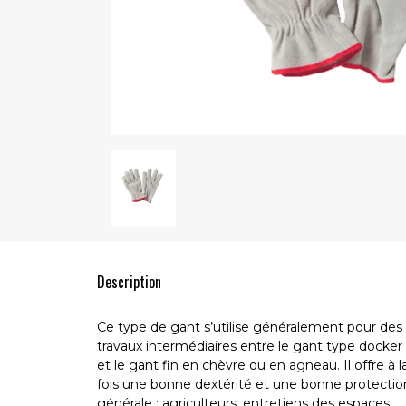
Description
Ce type de gant s’utilise généralement pour des
travaux intermédiaires entre le gant type docker
et le gant fin en chèvre ou en agneau. Il offre à l
fois une bonne dextérité et une bonne protectio
générale : agriculteurs, entretiens des espaces