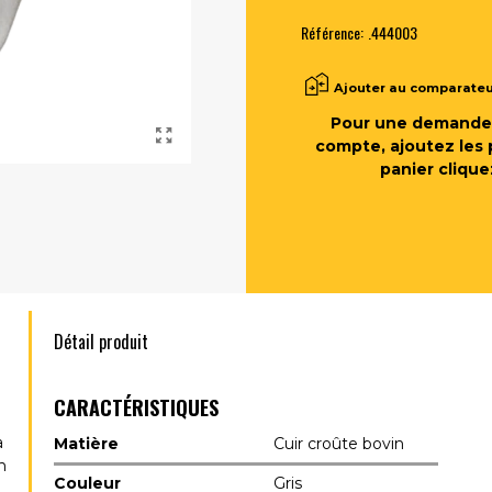
Référence:
.444003
Ajouter au comparate
Pour une demande 
compte, ajoutez les 
panier clique
Détail produit
CARACTÉRISTIQUES
a
Matière
Cuir croûte bovin
n
Couleur
Gris