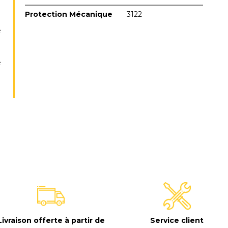
Protection Mécanique
3122
e
e
E
Livraison offerte à partir de
Service client