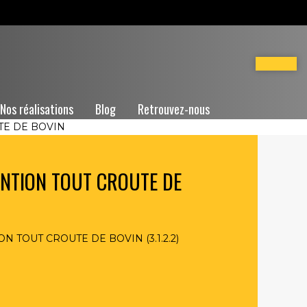
Nos réalisations
Blog
Retrouvez-nous
TE DE BOVIN
NTION TOUT CROUTE DE
 TOUT CROUTE DE BOVIN (3.1.2.2)