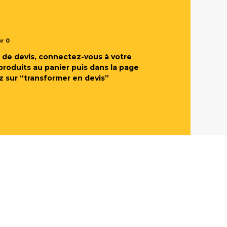
ur
0
de devis, connectez-vous à votre
produits au panier puis dans la page
z sur “transformer en devis”