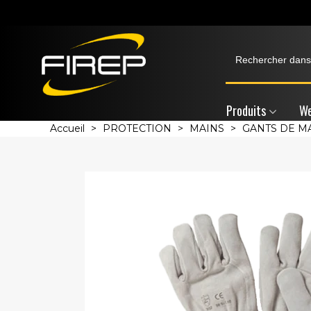
Produits
We
Accueil
>
PROTECTION
>
MAINS
>
GANTS DE M