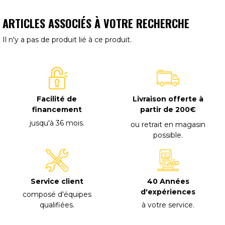
ARTICLES ASSOCIÉS À VOTRE RECHERCHE
Il n'y a pas de produit lié à ce produit.
Facilité de
Livraison offerte à
financement
partir de 200€
jusqu'à 36 mois
.
ou retrait en magasin
possible
.
40 Années
Service client
d'expériences
composé d'équipes
à votre service
.
qualifiées
.