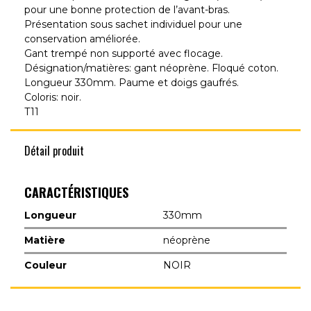
pour une bonne protection de l’avant-bras.
Présentation sous sachet individuel pour une
conservation améliorée.
Gant trempé non supporté avec flocage.
Désignation/matières: gant néoprène. Floqué coton.
Longueur 330mm. Paume et doigs gaufrés.
Coloris: noir.
T11
Détail produit
CARACTÉRISTIQUES
Longueur
330mm
Matière
néoprène
Couleur
NOIR