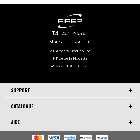
Tél :
02 41 77 24 84
Mail :
contact@firep.fr
Z.I. Angers-Beaucouzé
9 Rue de la Nouette
49070 BEAUCOUZE
SUPPORT
CATALOGUE
AIDE