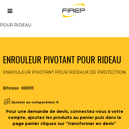
Accueil
>
PROTECTION
>
PROTECTION COLLECTIVE
>
SUPPORTS RIDEAUX - LANIERES
>
ENROULEUR PIVOTANT
POUR RIDEAU
ENROULEUR PIVOTANT POUR RIDEAU
ENROULEUR PIVOTANT POUR RIDEAUX DE PROTECTION
Référence:
.460099
Ajouter au comparateur
0
Pour une demande de devis, connectez-vous à votre
compte, ajoutez les produits au panier puis dans la
page panier cliquez sur “transformer en devis”