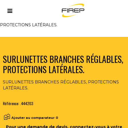
Accueil
>
PROTECTION
>
TETE
>
LUNETTES DE
PROTECTION
>
SURLUNETTES BRANCHES RÉGLABLES,
PROTECTIONS LATÉRALES.
SURLUNETTES BRANCHES RÉGLABLES,
PROTECTIONS LATÉRALES.
SURLUNETTES BRANCHES RÉGLABLES, PROTECTIONS
LATÉRALES.
Référence:
.444203
Ajouter au comparateur
0
Pour une demande de devis, connectez-vous à votre