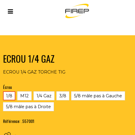
Accueil
>
TIG
>
TORCHES TIG ET ACCESSOIRES
>
ACCESSOIRES POUR TORCHES TIG
>
ECROU 1/4 GAZ
ECROU 1/4 GAZ
ECROU 1/4 GAZ TORCHE TIG
Écrou
1/8
M12
1/4 Gaz
3/8
5/8 mâle pas à Gauche
5/8 mâle pas à Droite
Référence:
.557001