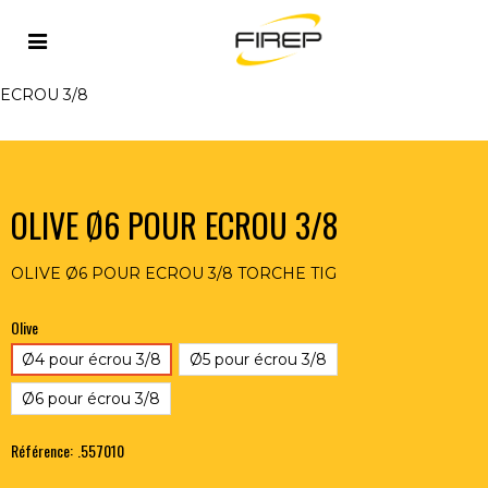
Accueil
>
TIG
>
TORCHES TIG ET ACCESSOIRES
>
ACCESSOIRES POUR TORCHES TIG
>
OLIVE Ø6 POUR
ECROU 3/8
OLIVE Ø6 POUR ECROU 3/8
OLIVE Ø6 POUR ECROU 3/8 TORCHE TIG
Olive
Ø4 pour écrou 3/8
Ø5 pour écrou 3/8
Ø6 pour écrou 3/8
Référence:
.557010