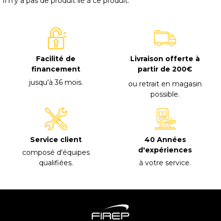
Il n'y a pas de produit lié à ce produit.
Facilité de
Livraison offerte à
financement
partir de 200€
jusqu'à 36 mois
.
ou retrait en magasin
possible
.
40 Années
Service client
d'expériences
composé d'équipes
à votre service
.
qualifiées
.