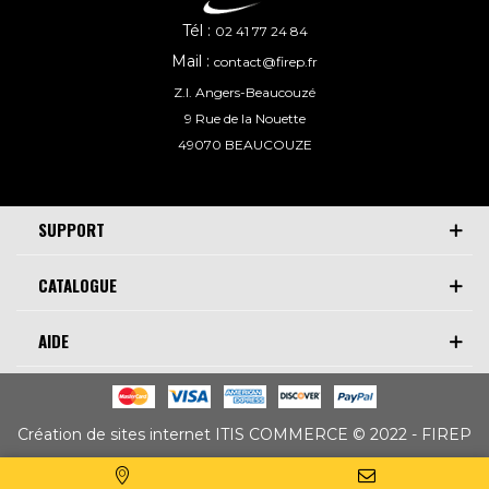
Tél :
02 41 77 24 84
Mail :
contact@firep.fr
Z.I. Angers-Beaucouzé
9 Rue de la Nouette
49070 BEAUCOUZE
SUPPORT
CATALOGUE
AIDE
Création de sites internet ITIS COMMERCE © 2022 - FIREP