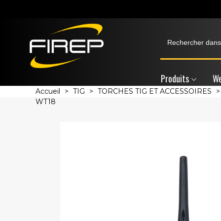
Produits
We
Accueil
>
TIG
>
TORCHES TIG ET ACCESSOIRES
>
WT18