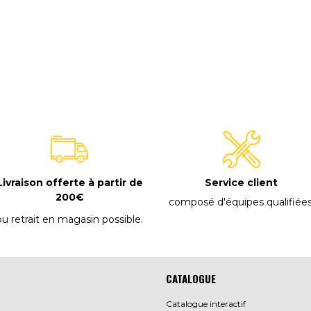
E
Livraison offerte à partir de
Service client
200€
composé d'équipes qualifiée
ou retrait en magasin possible
.
CATALOGUE
Catalogue interactif