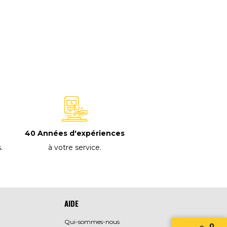
40 Années d'expériences
à votre service
.
s
.
AIDE
Qui-sommes-nous
0