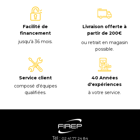
Facilité de
Livraison offerte à
financement
partir de 200€
jusqu'à 36 mois
.
ou retrait en magasin
possible
.
40 Années
Service client
d'expériences
composé d'équipes
à votre service
.
qualifiées
.
Tél :
02 41 77 24 84