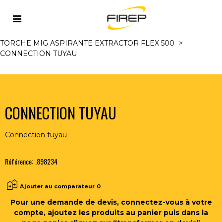
Accueil
>
MIG/MAG
>
TORCHES MIG/MAG ET
ACCESSOIRES
>
TORCHES MIG ASPIRANTES REFR. EAU
>
TORCHE MIG ASPIRANTE EXTRACTOR FLEX 500
>
CONNECTION TUYAU
CONNECTION TUYAU
Connection tuyau
Référence:
.898234
Ajouter au comparateur
0
Pour une demande de devis, connectez-vous à votre
compte, ajoutez les produits au panier puis dans la