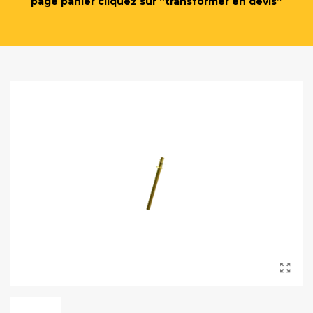
page panier cliquez sur “transformer en devis”