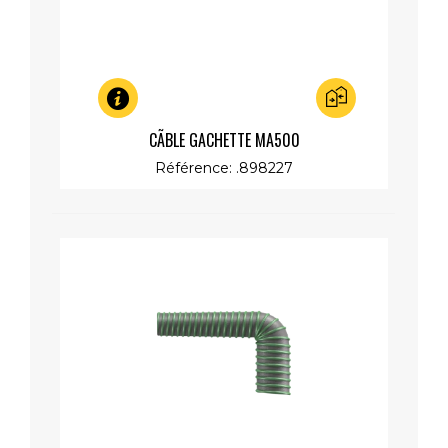
Aperçu rapide
CÃBLE GACHETTE MA500
Référence: .898227