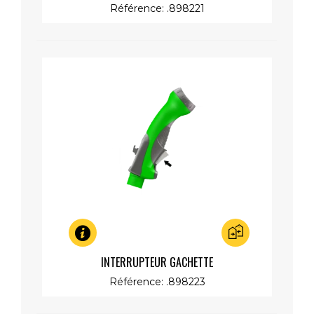
Référence: .898221
Aperçu rapide
INTERRUPTEUR GACHETTE
Référence: .898223