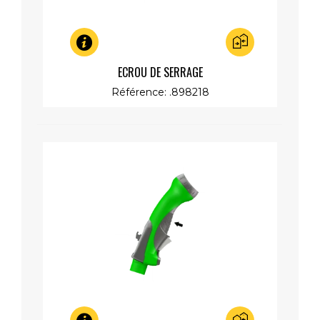
Aperçu rapide
ECROU DE SERRAGE
Référence: .898218