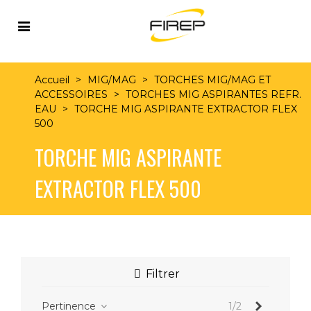
Accueil
>
MIG/MAG
>
TORCHES MIG/MAG ET
ACCESSOIRES
>
TORCHES MIG ASPIRANTES REFR.
EAU
>
TORCHE MIG ASPIRANTE EXTRACTOR FLEX
500
TORCHE MIG ASPIRANTE
EXTRACTOR FLEX 500
Filtrer
Suivant
Pertinence
1/2