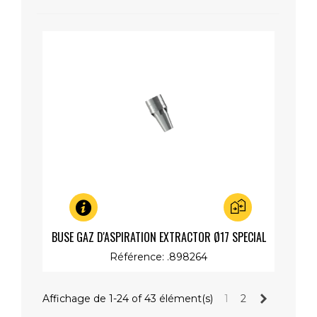
Aperçu rapide
BUSE GAZ D'ASPIRATION EXTRACTOR Ø17 SPECIAL
Référence: .898264
Suivant
Affichage de 1-24 of 43 élément(s)
1
2