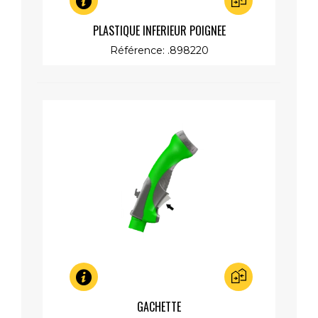
Aperçu rapide
PLASTIQUE INFERIEUR POIGNEE
Référence: .898220
Aperçu rapide
GACHETTE