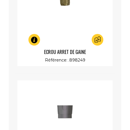
Aperçu rapide
ECROU ARRET DE GAINE
Référence: .898249