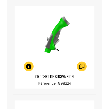
Aperçu rapide
CROCHET DE SUSPENSION
Référence: .898224