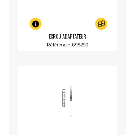
Aperçu rapide
ECROU ADAPTATEUR
Référence: .898250