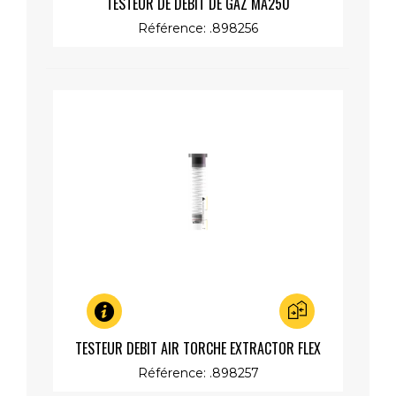
TESTEUR DE DÉBIT DE GAZ MA250
Référence: .898256
Aperçu rapide
TESTEUR DEBIT AIR TORCHE EXTRACTOR FLEX
300/500
Référence: .898257