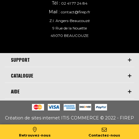
Tél :
02 41 77 24 84
Mail :
contact@firep.fr
Z.I. Angers-Beaucouzé
9 Rue de la Nouette
49070 BEAUCOUZE
SUPPORT
CATALOGUE
AIDE
Création de sites internet ITIS COMMERCE © 2022 - FIREP
Retrouvez-nous
Contactez-nous